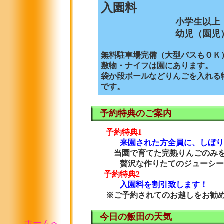
入園料
小学生以上
幼児（園児
無料駐車場完備（大型バスもＯＫ
敷物・ナイフは園にあります。
袋か段ボールなどりんごを入れる
です。
予約特典のご案内
予約特典1
来園された方全員に、しぼり
当園で育てた完熟りんごのみ
贅沢な作りたてのジューシー
予約特典2
入園料を割引致します！
※ご予約されてのお越しをお勧
今日の飯田の天気
ホームへ