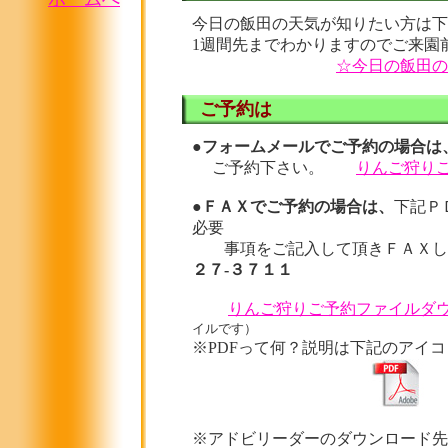
今日の飯田の天気が知りたい方は下
1週間先までわかりますのでご来園
☆今日の飯田の
ご予約は
●
フォームメールでご予約の場合は
ご予約下さい。
りんご狩り
●
ＦＡＸでご予約の場合は、
下記Ｐ
必要
事項をご記入して頂きＦＡＸ
２７-３７１１
りんご狩りご予約ファイルダ
イルです）
※PDFって何？説明は下記のアイ
※アドビリーダーのダウンロード先