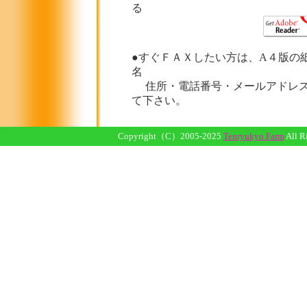
る
●すぐＦＡＸしたい方は、A４版の
名
住所・電話番号・メールアドレス
て下さい。
Copyright（C）2005-2025
Tenryukyo Farm
All R